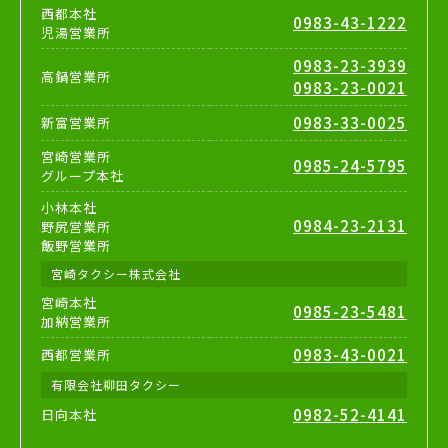
西都本社
0983-43-1222
児湯営業所
0983-23-3939
高鍋営業所
0983-23-0021
0983-33-0025
新富営業所
宮崎営業所
0985-24-5795
グループ本社
小林本社
0984-23-2131
野尻営業所
飯野営業所
宮崎タクシー株式会社
宮崎本社
0985-23-5481
加納営業所
0983-43-0021
西都営業所
有限会社柳田タクシー
0982-52-4141
日向本社