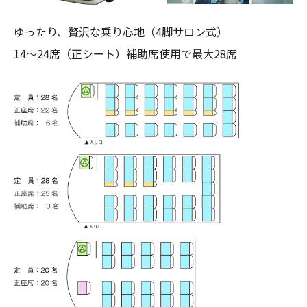
ゆったり、贅沢な乗り心地（4脚サロン式）
14～24席（正シート）補助席使用で最大28席