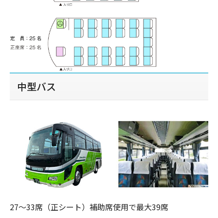
中型バス
27～33席（正シート）補助席使用で最大39席