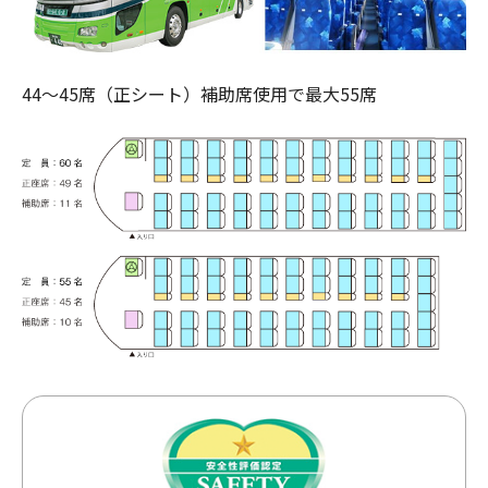
44～45席（正シート）補助席使用で最大55席